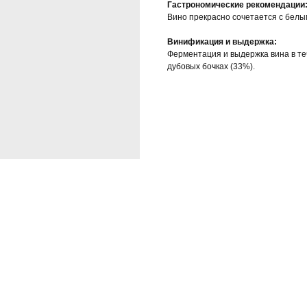
Гастрономические рекомендации
Вино прекрасно сочетается с белы
Винификация и выдержка:
Ферментация и выдержка вина в те
дубовых бочках (33%).