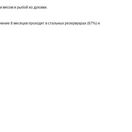
:
м мясом и рыбой из духовки.
чение 8 месяцев проходят в стальных резервуарах (67%) и